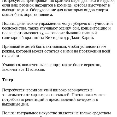
Потребуется: тренировки, по крайней мере, два часа в неделю,
если ваш ребенок находится в команде, которая выступает в
выходные дни. Оборудование для некоторых видов спорта
может быть дорогостоящим.
Польза: физические упражнения могут уберечь от тучности и
беспокойства, также улучшают осанку, сон, концентрацию и
повышают самооценку, — говорит бывший главный
санитарный врач штата Виктория д-р Джон Карни.
Призывайте детей быть активными, чтобы установить им
режим, который может остаться с ними на протяжении всей
их жизни.
Учащиеся, вовлеченные в спорт, также более вероятно,
закончат все 11 классов.
Театр
Потребуется: время занятий широко варьируется в
зависимости от характера спектаклей. Постановка может
потребовать репетиций и представлений вечером и в
выходные дни.
Польза: театральное искусство является не только средством