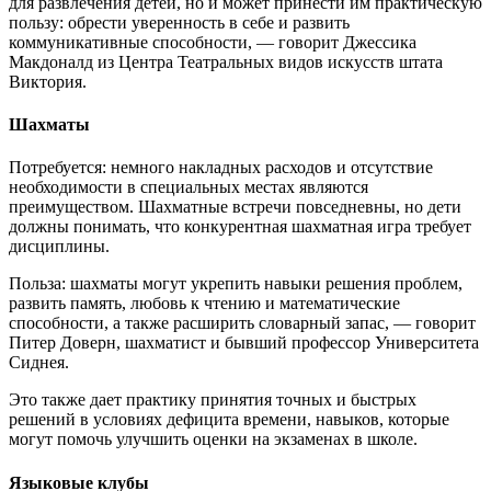
для развлечения детей, но и может принести им практическую
пользу: обрести уверенность в себе и развить
коммуникативные способности, — говорит Джессика
Макдоналд из Центра Театральных видов искусств штата
Виктория.
Шахматы
Потребуется: немного накладных расходов и отсутствие
необходимости в специальных местах являются
преимуществом. Шахматные встречи повседневны, но дети
должны понимать, что конкурентная шахматная игра требует
дисциплины.
Польза: шахматы могут укрепить навыки решения проблем,
развить память, любовь к чтению и математические
способности, а также расширить словарный запас, — говорит
Питер Доверн, шахматист и бывший профессор Университета
Сиднея.
Это также дает практику принятия точных и быстрых
решений в условиях дефицита времени, навыков, которые
могут помочь улучшить оценки на экзаменах в школе.
Языковые клубы