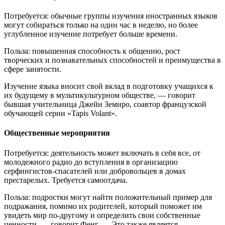
Потребуется: обычные группы изучения иностранных языков
могут собираться только на один час в неделю, но более
углубленное изучение потребует больше времени.
Польза: повышенная способность к общению, рост
творческих и познавательных способностей и преимущества в
сфере занятости.
Изучение языка вносит свой вклад в подготовку учащихся к
их будущему в мультикультурном обществе, — говорит
бывшая учительница Джейн Земиро, соавтор французской
обучающей серии «Tapis Volant».
Общественные мероприятия
Потребуется: деятельность может включать в себя все, от
молодежного радио до вступления в организацию
серфингистов-спасателей или добровольцев в домах
престарелых. Требуется самоотдача.
Польза: подростки могут найти положительный пример для
подражания, помимо их родителей, который поможет им
увидеть мир по-другому и определить свои собственные
ценности, — говорит Фенг. — Это также является