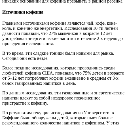
никаких оснований для кофеина пребывать в рацион ребенка.
Источники кофеина
Главными источниками кофеина являются чай, кофе, кока-
кола, и конечно же энергетики. Исследования 10-ти летней
давности показали, что 27% мальчиков в возрасте 12 лет
употребляли энергетические напитки в течение 2-х недель до
проведения исследования.
В то время, эти сладкие тоники были новыми для рынка.
Сегодня они есть везде.
Более поздние исследования, которые проводились среди
любителей кофеина США, показали, что 75% детей в возрасте
от 5–12 лет потребляют кофеин ежедневно в среднем от 3-х
банок газированных напитков в день.
По данным исследования, эти газированные и энергетические
напитки влекут за собой нездоровое пожизненное
пристрастие к кофеину.
По результатам текущие исследования из Университета в
Буффало были обнаружены детей, которые пьют больше
рекомендованного количества напитков с кофеином. У этих