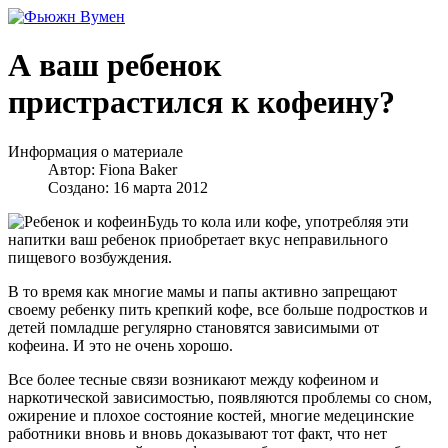
А ваш ребенок
пристрастился к кофеину?
Информация о материале
Автор:
Fiona Baker
Создано: 16 марта 2012
Будь то кола или кофе, употребляя эти
напитки ваш ребенок приобретает вкус неправильного
пищевого возбуждения.
В то время как многие мамы и папы активно запрещают
своему ребенку пить крепкий кофе, все больше подростков и
детей помладше регулярно становятся зависимыми от
кофеина. И это не очень хорошо.
Все более тесные связи возникают между кофеином и
наркотической зависимостью, появляются проблемы со сном,
ожирение и плохое состояние костей, многие медецинские
работники вновь и вновь доказывают тот факт, что нет