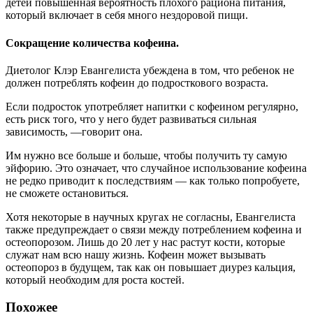
детей повышенная вероятность плохого рациона питания,
который включает в себя много нездоровой пищи.
Сокращение количества кофеина.
Диетолог Клэр Евангелиста убеждена в том, что ребенок не
должен потреблять кофеин до подросткового возраста.
Если подросток употребляет напитки с кофеином регулярно,
есть риск того, что у него будет развиваться сильная
зависимость, —говорит она.
Им нужно все больше и больше, чтобы получить ту самую
эйфорию. Это означает, что случайное использование кофеина
не редко приводит к последствиям — как только попробуете,
не сможете остановиться.
Хотя некоторые в научных кругах не согласны, Евангелиста
также предупреждает о связи между потреблением кофеина и
остеопорозом. Лишь до 20 лет у нас растут кости, которые
служат нам всю нашу жизнь. Кофеин может вызывать
остеопороз в будущем, так как он повышает диурез кальция,
который необходим для роста костей.
Похожее