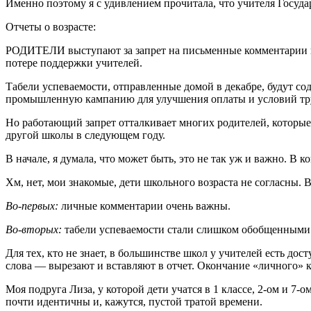
Именно поэтому я с удивлением прочитала, что учителя Госуда
Отчеты о возрасте:
РОДИТЕЛИ выступают за запрет на письменные комментарии в та
потере поддержки учителей.
Табели успеваемости, отправленные домой в декабре, будут с
промышленную кампанию для улучшения оплаты и условий тр
Но работающий запрет отталкивает многих родителей, которые г
другой школы в следующем году.
В начале, я думала, что может быть, это не так уж и важно. В
Хм, нет, мои знакомые, дети школьного возраста не согласны. 
Во-первых:
личные комментарии очень важны.
Во-вторых:
табели успеваемости стали слишком обобщенными з
Для тех, кто не знает, в большинстве школ у учителей есть д
слова — вырезают и вставляют в отчет. Окончание «личного» ко
Моя подруга Лиза, у которой дети учатся в 1 классе, 2-ом и 7-
почти идентичны и, кажутся, пустой тратой времени.