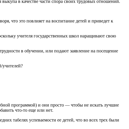
 выкупа в качестве части спора своих трудовых отношений.
оря, что это повлияет на воспитание детей и приведет к
поскольку учителя государственных школ наращивают свою
 трудности в обучении, или подают заявление на посещение
й/учителей?
учебной программой) и они просто — чтобы не искать лучшие
бавить что-то еще или нет.
едних табелях успеваемости ее детей, что во всех трех были