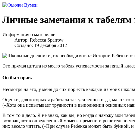
Личные замечания к табелям
Информация о материале
Автор:
Rebecca Sparrow
Создано: 19 декабря 2012
«Истории Ребекки оче
Это прямая цитата из моего табеля успеваемости за пятый класс
Он был прав.
Несмотря на это, у меня до сих пор есть каждый из моих школ
Оценки, для которых я работала так усиленно тогда, мало что 
(«Хотя она испытывает трудности в выполнении основных навык
В том-то и дело. Я не знаю, как вы, но когда я нахожу мои таб
возвращают в определенный момент времени и решительно менее
них весело читать. («При случае Ребекка может быть буйной, и