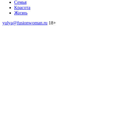
Семья
Красота
Жизнь
yulya@fusionwoman.ru
18+