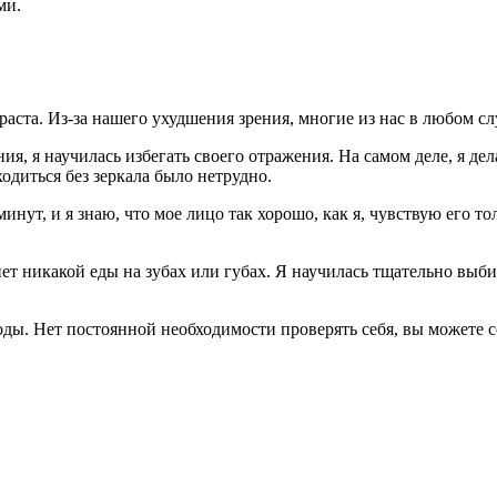
ми.
аста. Из-за нашего ухудшения зрения, многие из нас в любом слу
я, я научилась избегать своего отражения. На самом деле, я дела
ходиться без зеркала было нетрудно.
нут, и я знаю, что мое лицо так хорошо, как я, чувствую его т
т никакой еды на зубах или губах. Я научилась тщательно выбир
боды. Нет постоянной необходимости проверять себя, вы можете 