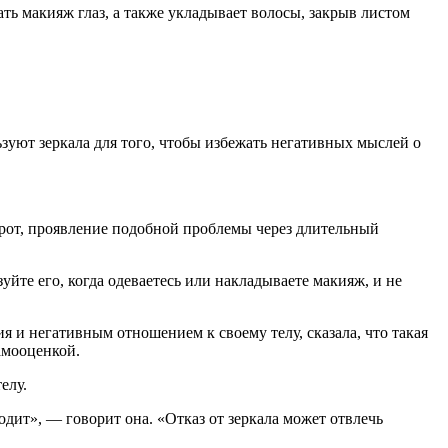
лать макияж глаз, а также укладывает волосы, закрыв листом
ьзуют зеркала для того, чтобы избежать негативных мыслей о
борот, проявление подобной проблемы через длительный
уйте его, когда одеваетесь или накладываете макияж, и не
 и негативным отношением к своему телу, сказала, что такая
самооценкой.
елу.
одит», — говорит она. «Отказ от зеркала может отвлечь