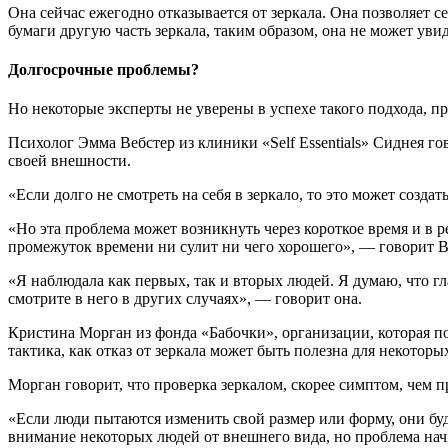
Она сейчас ежегодно отказывается от зеркала. Она позволяет се
бумаги другую часть зеркала, таким образом, она не может уви
Долгосрочные проблемы?
Но некоторые эксперты не уверены в успехе такого подхода, пр
Психолог Эмма Вебстер из клиники «Self Essentials» Сиднея го
своей внешности.
«Если долго не смотреть на себя в зеркало, то это может созда
«Но эта проблема может возникнуть через короткое время и в 
промежуток времени ни сулит ни чего хорошего», — говорит В
«Я наблюдала как первых, так и вторых людей. Я думаю, что гл
смотрите в него в других случаях», — говорит она.
Кристина Морган из фонда «Бабочки», организации, которая п
тактика, как отказ от зеркала может быть полезна для некотор
Морган говорит, что проверка зеркалом, скорее симптом, чем п
«Если люди пытаются изменить свой размер или форму, они буду
внимание некоторых людей от внешнего вида, но проблема начи