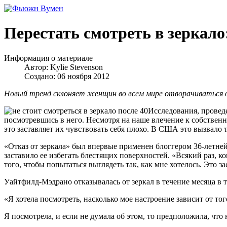
Перестать смотреть в зеркало
Информация о материале
Автор:
Kylie Stevenson
Создано: 06 ноября 2012
Новый тренд склоняет женщин во всем мире отворачиваться о
Исследования, проведе
посмотревшись в него. Несмотря на наше влечение к собственн
это заставляет их чувствовать себя плохо. В США это вызвало
«Отказ от зеркала» был впервые применен блоггером 36-летней
заставило ее избегать блестящих поверхностей. «Всякий раз, к
того, чтобы попытаться выглядеть так, как мне хотелось. Это з
Уайтфилд-Мэдрано отказывалась от зеркал в течение месяца в то
«Я хотела посмотреть, насколько мое настроение зависит от тог
Я посмотрела, и если не думала об этом, то предположила, что 