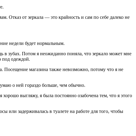
е.
ам. Отказ от зеркала — это крайность и сам по себе далеко не
чение недели будет нормальным.
дь в зубах. Потом я неожиданно поняла, что зеркало может мне
р под одеждой.
. Посещение магазина также невозможно, потому что я не
 думаю о ней гораздо больше, чем обычно.
я хорошо выгляжу, я была постоянно озабочена тем, что я этого
осы или задерживалась в туалете на работе для того, чтобы