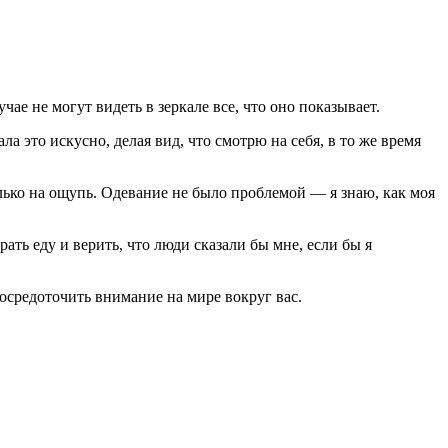
чае не могут видеть в зеркале все, что оно показывает.
ла это искусно, делая вид, что смотрю на себя, в то же время
олько на ощупь. Одевание не было проблемой — я знаю, как моя
ать еду и верить, что люди сказали бы мне, если бы я
сосредоточить внимание на мире вокруг вас.