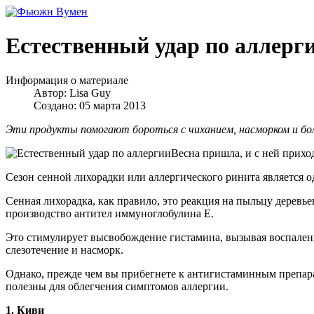
Естественный удар по аллерг
Информация о материале
Автор:
Lisa Guy
Создано: 05 марта 2013
Эти продукты помогают бороться с чиханием, насморком и бол
Весна пришла, и с ней прихо
Сезон сенной лихорадки или аллергического ринита является 
Сенная лихорадка, как правило, это реакция на пыльцу деревье
производство антител иммуноглобулина E.
Это стимулирует высвобождение гистамина, вызывая воспаление
слезотечение и насморк.
Однако, прежде чем вы прибегнете к антигистаминным препарат
полезны для облегчения симптомов аллергии.
1. Киви