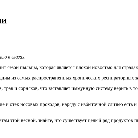
ии
ью в глазах.
дит сезон пыльцы, которая является плохой новостью для страда
одним из самых распространенных хронических респираторных з
в, трав и сорняков, что заставляет иммунную систему верить в т
 и отек носовых проходов, наряду с избыточной слизью есть и д
ам этой весной, знайте, что существует целый ряд продуктов п