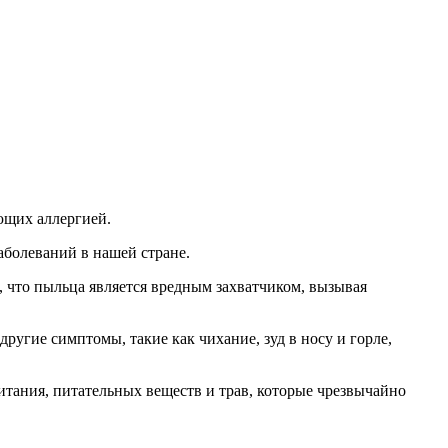
ющих аллергией.
аболеваний в нашей стране.
о, что пыльца является вредным захватчиком, вызывая
ругие симптомы, такие как чихание, зуд в носу и горле,
итания, питательных веществ и трав, которые чрезвычайно