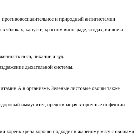
, противовоспалительное и природный антигистамин.
в яблоках, капусте, красном винограде, ягодах, вишне и
енность носа, чихание и зуд.
аздражение дыхательной системы.
 витамин А в организме. Зеленые листовые овощи также
ь здоровый иммунитет, предотвращая вторичные инфекции
ий корень хрена хорошо подходит к жареному мясу с овощами.