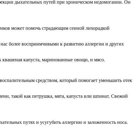
нфекции дыхательных путей при хроническом недомогании. Он
отиков может помочь страдающим сенной лихорадкой
ав нас более восприимчивыми к развитию аллергии и других
 квашеная капуста, маринованные овощи, и мясо.
воспалительным средством, который помогает уменьшить отек
ени, такой как петрушка, мята, капуста или шпинат. Свежий
хательных путях и усугубить аллергию и заложенность носа.