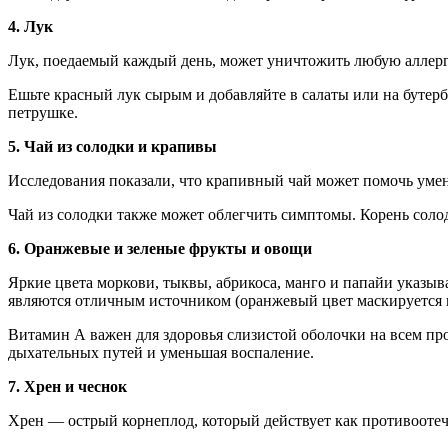
4. Лук
Лук, поедаемый каждый день, может уничтожить любую аллер
Ешьте красный лук сырым и добавляйте в салаты или на бутерб
петрушке.
5. Чай из солодки и крапивы
Исследования показали, что крапивный чай может помочь умен
Чай из солодки также может облегчить симптомы. Корень сол
6. Оранжевые и зеленые фрукты и овощи
Яркие цвета моркови, тыквы, абрикоса, манго и папайи указыв
являются отличным источником (оранжевый цвет маскируется в
Витамин А важен для здоровья слизистой оболочки на всем п
дыхательных путей и уменьшая воспаление.
7. Хрен и чеснок
Хрен — острый корнеплод, который действует как противоотеч