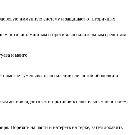
здоровую иммунную систему и защищает от вторичных
щным антигистаминным и противовоспалительным средством.
уава и манго.
й помогает уменьшить воспаление слизистой оболочки и
ощным антиоксидантным и противовоспалительным действием,
я. Порезать на части и натереть на терке, затем добавить