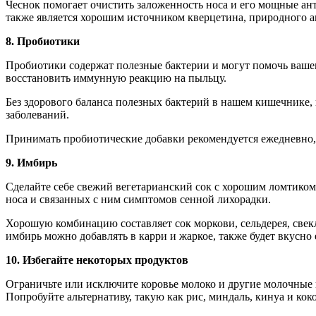
Чеснок помогает очистить заложенность носа и его мощные а
также является хорошим источником кверцетина, природного а
8. Пробиотики
Пробиотики содержат полезные бактерии и могут помочь ваше
восстановить иммунную реакцию на пыльцу.
Без здорового баланса полезных бактерий в нашем кишечнике, 
заболеваний.
Принимать пробиотические добавки рекомендуется ежедневно, 
9. Имбирь
Сделайте себе свежий вегетарианский сок с хорошим ломтико
носа и связанных с ним симптомов сенной лихорадки.
Хорошую комбинацию составляет сок моркови, сельдерея, свекл
имбирь можно добавлять в карри и жаркое, также будет вкусно 
10. Избегайте некоторых продуктов
Ограничьте или исключите коровье молоко и другие молочные 
Попробуйте альтернативу, такую как рис, миндаль, кинуа и кок