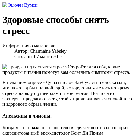
Здоровые способы снять
стресс
Информация о материале
Автор:
Charmaine Yabsley
Создано: 07 марта 2012
Откройте для себя, какие
продукты питания помогут вам облегчить симптомы стресса.
В недавнем опросе «Душа и тело» 32% участников сказали,
что шоколад был первой едой, которую им хотелось во время
стресса наряду с углеводами и конфетами. Вот то, что
эксперты предлагают есть, чтобы придерживаться спокойного
и здорового образа жизни.
Апельсины и лимоны.
Когда мы напряжены, наше тело выделяет кортизол, говорит
аккредитованный врач-диетолог Кейт Ди Прима.