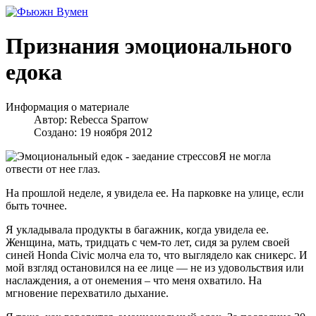
Признания эмоционального
едока
Информация о материале
Автор:
Rebecca Sparrow
Создано: 19 ноября 2012
Я не могла
отвести от нее глаз.
На прошлой неделе, я увидела ее. На парковке на улице, если
быть точнее.
Я укладывала продукты в багажник, когда увидела ее.
Женщина, мать, тридцать с чем-то лет, сидя за рулем своей
синей Honda Civic молча ела то, что выглядело как сникерс. И
мой взгляд остановился на ее лице — не из удовольствия или
наслаждения, а от онемения – что меня охватило. На
мгновение перехватило дыхание.