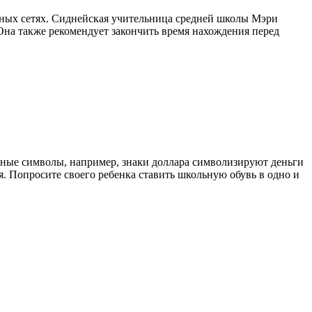
ьных сетях. Сиднейская учительница средней школы Мэри
Она также рекомендует закончить время нахождения перед
льные символы, например, знаки доллара символизируют деньги
я. Попросите своего ребенка ставить школьную обувь в одно и