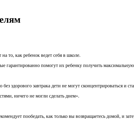
телям
на то, как ребенок ведет себя в школе.
ые гарантированно помогут их ребенку получить максимальную о
 без здорового завтрака дети не могут сконцентрироваться и ст
стями, ничего не могли сделать днем».
мендует пообедать, как только вы возвращаетесь домой, и затем