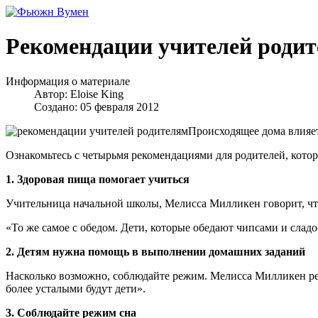
Рекомендации учителей роди
Информация о материале
Автор:
Eloise King
Создано: 05 февраля 2012
Происходящее дома влияет 
Ознакомьтесь с четырьмя рекомендациями для родителей, котор
1. Здоровая пища помогает учиться
Учительница начальной школы, Мелисса Милликен говорит, что
«То же самое с обедом. Дети, которые обедают чипсами и сладо
2. Детям нужна помощь в выполнении домашних заданий
Насколько возможно, соблюдайте режим. Мелисса Милликен реко
более усталыми будут дети».
3. Соблюдайте режим сна