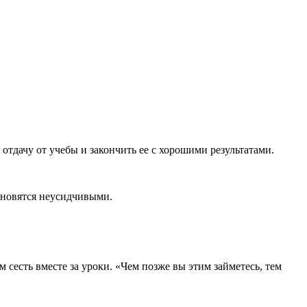
тдачу от учебы и закончить ее с хорошими результатами.
ановятся неусидчивыми.
 сесть вместе за уроки. «Чем позже вы этим займетесь, тем