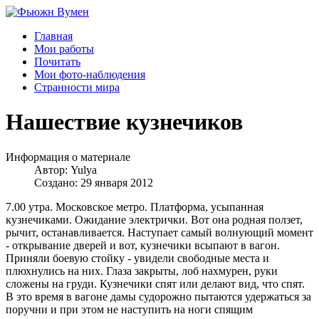
Главная
Мои работы
Почитать
Мои фото-наблюдения
Странности мира
Нашествие кузнечиков
Информация о материале
Автор:
Yulya
Создано: 29 января 2012
7.00 утра. Московское метро. Платформа, усыпанная
кузнечиками. Ожидание электрички. Вот она родная ползет,
рычит, останавливается. Наступает самый волнующий момент
- открывание дверей и вот, кузнечики всыпают в вагон.
Приняли боевую стойку - увидели свободные места и
плюхнулись на них. Глаза закрыты, лоб нахмурен, руки
сложены на груди. Кузнечики спят или делают вид, что спят.
В это время в вагоне дамы судорожно пытаются удержаться за
поручни и при этом не наступить на ноги спящим