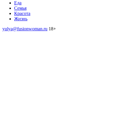
Еда
Семья
Красота
Жизнь
yulya@fusionwoman.ru
18+