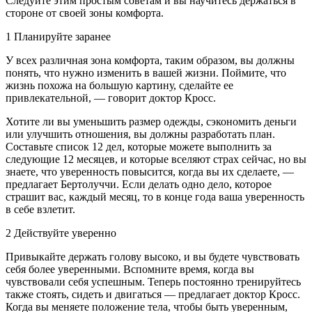
Следуйте этим простым советам и вы научитесь держаться в
стороне от своей зоны комфорта.
1 Планируйте заранее
У всех различная зона комфорта, таким образом, вы должны
понять, что нужно изменить в вашей жизни. Поймите, что
жизнь похожа на большую картину, сделайте ее
привлекательной, — говорит доктор Кросс.
Хотите ли вы уменьшить размер одежды, сэкономить деньги
или улучшить отношения, вы должны разработать план.
Составьте список 12 дел, которые можете выполнить за
следующие 12 месяцев, и которые вселяют страх сейчас, но вы
знаете, что уверенность повысится, когда вы их сделаете, —
предлагает Бертолуччи. Если делать одно дело, которое
страшит вас, каждый месяц, то в конце года ваша уверенность
в себе взлетит.
2 Действуйте уверенно
Привыкайте держать голову высоко, и вы будете чувствовать
себя более уверенными. Вспомните время, когда вы
чувствовали себя успешным. Теперь постоянно тренируйтесь
также стоять, сидеть и двигаться — предлагает доктор Кросс.
Когда вы меняете положение тела, чтобы быть уверенным,