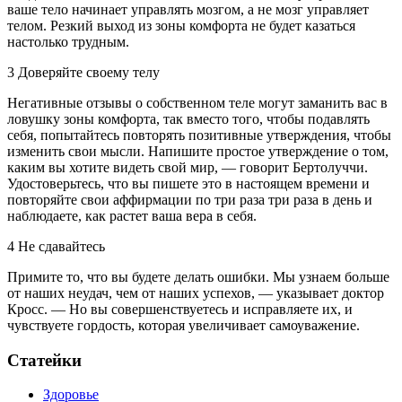
ваше тело начинает управлять мозгом, а не мозг управляет
телом. Резкий выход из зоны комфорта не будет казаться
настолько трудным.
3 Доверяйте своему телу
Негативные отзывы о собственном теле могут заманить вас в
ловушку зоны комфорта, так вместо того, чтобы подавлять
себя, попытайтесь повторять позитивные утверждения, чтобы
изменить свои мысли. Напишите простое утверждение о том,
каким вы хотите видеть свой мир, — говорит Бертолуччи.
Удостоверьтесь, что вы пишете это в настоящем времени и
повторяйте свои аффирмации по три раза три раза в день и
наблюдаете, как растет ваша вера в себя.
4 Не сдавайтесь
Примите то, что вы будете делать ошибки. Мы узнаем больше
от наших неудач, чем от наших успехов, — указывает доктор
Кросс. — Но вы совершенствуетесь и исправляете их, и
чувствуете гордость, которая увеличивает самоуважение.
Статейки
Здоровье