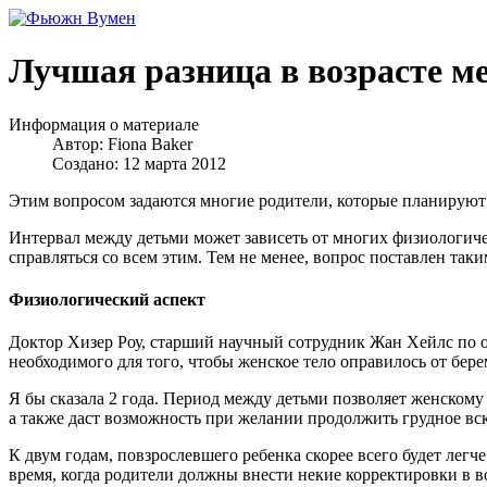
Лучшая разница в возрасте м
Информация о материале
Автор:
Fiona Baker
Создано: 12 марта 2012
Этим вопросом задаются многие родители, которые планируют 
Интервал между детьми может зависеть от многих физиологиче
справляться со всем этим. Тем не менее, вопрос поставлен так
Физиологический аспект
Доктор Хизер Роу, старший научный сотрудник Жан Хейлс по о
необходимого для того, чтобы женское тело оправилось от бере
Я бы сказала 2 года. Период между детьми позволяет женскому 
а также даст возможность при желании продолжить грудное вск
К двум годам, повзрослевшего ребенка скорее всего будет легче
время, когда родители должны внести некие корректировки в в