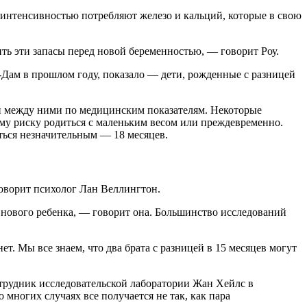
 интенсивностью потребляют железо и кальций, которые в свою
ть эти запасы перед новой беременностью, — говорит Роу.
-Дам в прошлом году, показало — дети, рожденные с разницей
ни между ними по медицинским показателям. Некоторые
ному риску родиться с маленьким весом или преждевременно.
иться незначительным — 18 месяцев.
говорит психолог Лан Веллингтон.
т нового ребенка, — говорит она. Большинство исследований
. Мы все знаем, что два брата с разницей в 15 месяцев могут
отрудник исследовательской лаборатории Жан Хейлс в
 многих случаях все получается не так, как пара