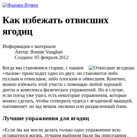
Как избежать отвисших
ягодиц
Информация о материале
Автор:
Bonnie Vaughan
Создано: 05 февраля 2012
Когда мы становимся старше, с нашим
«тылом» происходит одно из двух: он становится либо
пухлым и отвисшим, либо плоским и обвисшим. Конечно,
можно избежать этой участи с помощью любой хорошей
диеты и комплекса физических упражнений. Но в случае,
если поезд уже ушел, есть некоторые упражнения, которые
можно сделать, чтобы сотворить чудеса с ягодичной мышцей,
напоминает ли зад мешок овсянки или раздавленный блин.
Лучшие упражнения для ягодиц
«Если бы вы могли делать только одно упражнение всю
оставшуюся жизнь, лучшим выбором были бы приседания .