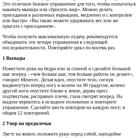
Это отличное базовое упражнение для того, чтобы попытаться
накачать мышцы или сбросить жир». Можно делать
приседания в различных вариациях, медленно и с контролем
или быстро. «Вы также можете удерживать вес или же
прыгать с приседанием».
Чтобы получить максимальную отдачу, рекомендуется
объединить эти четыре упражнения в следующей
последовательности. Повторяйте цикл по восемь раз.
1 Выпады
Поместите руки на бедра или за спиной и сделайте большой
шаг вперед - «чем больше шаг, тем больше работы он делает»,
говорит Менесес. Делая вдох, опустите тело, согнув
выдвинутую вперёд ногу в колене на 90 градусов, колено
другой ноги опустите ближе к земле, держа пресс
подтянутым, расправьте плечи, глаза смотрят вперед. На
выдохе вернитесь в исходное положение и повторите
упражнение. Сделайте шесть повторов на каждую ногу; в
общем 12 повторений.
2 Упор на предплечья
Лягте на живот, положите руки перед собой, наподобие