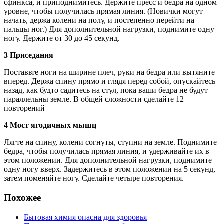
сфинкса, и приподнимитесь. Держите пресс и бедра на одном
уровне, чтобы получилась прямая линия. (Новички могут
начать, держа колени на полу, и постепенно перейти на
пальцы ног.) Для дополнительной нагрузки, поднимите одну
ногу. Держите от 30 до 45 секунд.
3 Приседания
Поставьте ноги на ширине плеч, руки на бедра или вытяните
вперед. Держа спину прямо и глядя перед собой, опускайтесь
назад, как будто садитесь на стул, пока ваши бедра не будут
параллельны земле. В общей сложности сделайте 12
повторений
4 Мост ягодичных мышц
Лягте на спину, колени согнуты, ступни на земле. Поднимите
бедра, чтобы получилась прямая линия, и удерживайте их в
этом положении. Для дополнительной нагрузки, поднимите
одну ногу вверх. Задержитесь в этом положении на 5 секунд,
затем поменяйте ногу. Сделайте четыре повторения.
Похожее
Бытовая химия опасна для здоровья