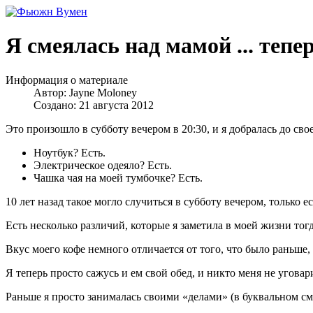
Я смеялась над мамой ... тепе
Информация о материале
Автор:
Jayne Moloney
Создано: 21 августа 2012
Это произошло в субботу вечером в 20:30, и я добралась до сво
Ноутбук? Есть.
Электрическое одеяло? Есть.
Чашка чая на моей тумбочке? Есть.
10 лет назад такое могло случиться в субботу вечером, только 
Есть несколько различий, которые я заметила в моей жизни тогд
Вкус моего кофе немного отличается от того, что было раньше,
Я теперь просто сажусь и ем свой обед, и никто меня не уговар
Раньше я просто занималась своими «делами» (в буквальном смы