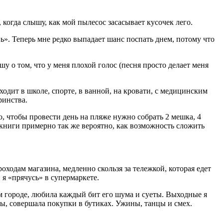
 когда слышу, как мой пылесос засасывает кусочек лего.
ь». Теперь мне редко выпадает шанс поспать днем, потому что
шу о том, что у меня плохой голос (песня просто делает меня
ходит в школе, спорте, в ванной, на кровати, с медицинским
ринства.
о, чтобы провести день на пляже нужно собрать 2 мешка, 4
 книги примерно так же вероятно, как возможность сложить
оходам магазина, медленно скользя за тележкой, которая едет
 я «прячусь» в супермаркете.
м городе, любила каждый бит его шума и суеты. Выходные я
еты, совершала покупки в бутиках. Ужины, танцы и смех.