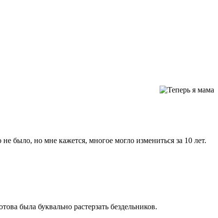
 не было, но мне кажется, многое могло измениться за 10 лет.
отова была буквально растерзать бездельников.