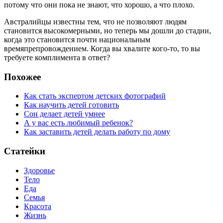
потому что они пока не знают, что хорошо, а что плохо.
Австралийцы известны тем, что не позволяют людям
становится высокомерными, но теперь мы дошли до стадии,
когда это становится почти национальным
времяпрепровождением. Когда вы хвалите кого-то, то вы
требуете комплимента в ответ?
Похожее
Как стать экспертом детских фотографий
Как научить детей готовить
Сон делает детей умнее
А у вас есть любимый ребенок?
Как заставить детей делать работу по дому
Статейки
Здоровье
Тело
Еда
Семья
Красота
Жизнь