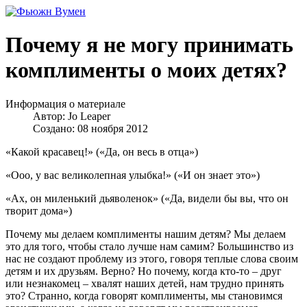
Почему я не могу принимать
комплименты о моих детях?
Информация о материале
Автор:
Jo Leaper
Создано: 08 ноября 2012
«Какой красавец!» («Да, он весь в отца»)
«Ооо, у вас великолепная улыбка!» («И он знает это»)
«Ах, он миленький дьяволенок» («Да, видели бы вы, что он
творит дома»)
Почему мы делаем комплименты нашим детям? Мы делаем
это для того, чтобы стало лучше нам самим? Большинство из
нас не создают проблему из этого, говоря теплые слова своим
детям и их друзьям. Верно? Но почему, когда кто-то – друг
или незнакомец – хвалят наших детей, нам трудно принять
это? Странно, когда говорят комплименты, мы становимся