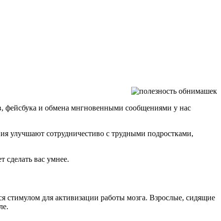
в, фейсбука и обмена мнгновенными сообщениями у нас
ния улучшают сотрудничестиво с трудными подростками,
т сделать вас умнее.
я стимулом для активизации работы мозга. Взрослые, сидящие
ле.