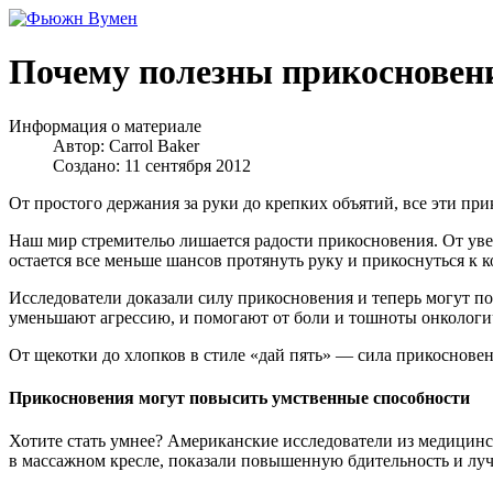
Почему полезны прикосновен
Информация о материале
Автор:
Carrol Baker
Создано: 11 сентября 2012
От простого держания за руки до крепких объятий, все эти при
Наш мир стремительо лишается радости прикосновения. От ув
остается все меньше шансов протянуть руку и прикоснуться к к
Исследователи доказали силу прикосновения и теперь могут п
уменьшают агрессию, и помогают от боли и тошноты онколог
От щекотки до хлопков в стиле «дай пять» — сила прикосновен
Прикосновения могут повысить умственные способности
Хотите стать умнее? Американские исследователи из медицинс
в массажном кресле, показали повышенную бдительность и лучш