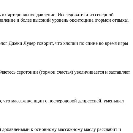
 их артериальное давление. Исследователи из северной
вление и более высокий уровень окситоцина (гормон отдыха).
ог Джеки Лудер говорит, что хлопки по спине во время игры
яетесь серотонин (гормон счастья) увеличивается и заставляет
, что массаж женщин с послеродовой депрессией, уменьшал
а) добавлеными к основному массажному маслу расслабит и