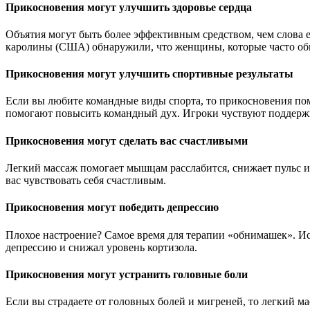
Прикосновения могут улучшить здоровье сердца
Объятия могут быть более эффективным средством, чем слова е
каролины (США) обнаружили, что женщины, которые часто обни
Прикосновения могут улучшить спортивные результаты
Если вы любите командные виды спорта, то прикосновения пом
помогают повысить командный дух. Игроки чуствуют поддержку
Прикосновения могут сделать вас счастливыми
Легкий массаж помогает мышцам расслабится, снижает пульс и у
вас чувствовать себя счастливым.
Прикосновения могут победить депрессию
Плохое настроение? Самое время для терапии «обнимашек». И
депрессию и снижал уровень кортизола.
Прикосновения могут устранить головные боли
Если вы страдаете от головных болей и мигреней, то легкий 