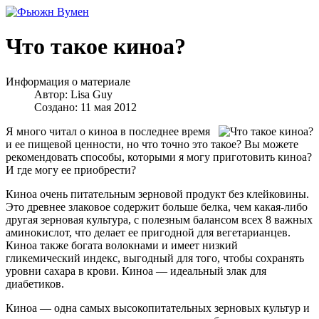
Что такое киноа?
Информация о материале
Автор:
Lisa Guy
Создано: 11 мая 2012
Я много читал о киноа в последнее время
и ее пищевой ценности, но что точно это такое? Вы можете
рекомендовать способы, которыми я могу приготовить киноа?
И где могу ее приобрести?
Киноа очень питательным зерновой продукт без клейковины.
Это древнее злаковое содержит больше белка, чем какая-либо
другая зерновая культура, с полезным балансом всех 8 важных
аминокислот, что делает ее пригодной для вегетарианцев.
Киноа также богата волокнами и имеет низкий
гликемический индекс, выгодный для того, чтобы сохранять
уровни сахара в крови. Киноа — идеальный злак для
диабетиков.
Киноа — одна самых высокопитательных зерновых культур и