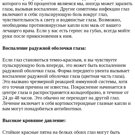
которого на 90 процентов являемся мы, иногда может заразить
глаза, вызывая воспаление. Другие симптомы инфекции глаз
включают в себя: пульсирующую боль вокруг глаз,
чувствительность к свету и водянистые глаза. Возможно,
необходимы противовирусные капли или мазь от вашего
лечащего врача. Если у вас есть герпес на губах, всегда мойте
руки после прикосновения к ним.
Воспаление радужной оболочки глаза:
Если глаз становиться темно-красным, и вы чувствуете
пульсирующую боль впереди, это может быть воспалением
радужной оболочки глаза. Форма переднего увеита вызывает
воспаление радужной оболочки глаза (цветная часть глаза).
Это вызвано чрезмерной реакцией иммунной системы, хотя
его точная причина не известна. Покраснение начинается в
центре глаза и распространяется кольцеобразно, в течение от
24 до 48 часов. Это обычно не переходит на другой глаз.
Лечение включает в себя кортикостероидные глазные капли и
вам могут понадобиться антибиотики.
Высокое кровяное давление:
Стойкие красные пятна на белках обоих глаз могут быть