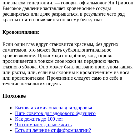
признаком гипертонии, — говорит офтальмолог Ян Грирсон.
Высокое давление заставляет кровеносные сосуды
расширяться или даже разрываться, в результате чего ряд
красных пятен появляется по всему белку глаз.
Кровоизлияние:
Если один глаз вдруг становится красным, без других
симптомов, это может быть субконъюнктивальное
кровоизлияние. Происходит подобное, когда кровь
просачивается в тонком слое кожи на переднюю часть
глазного яблока. Оно может быть вызвано приступом кашля
или рвоты, или, если вы склонны к кровотечениям из носа
или кровоподтекам. Прояснение следует само по себе в
течение нескольких недель.
Похожее
Бытовая химия опасна для здоровья
Пять советов для здорового будущего
Как дожить до 100 лет
Что поможет дольше жить
Есть ли лечение от фибромиалгии?