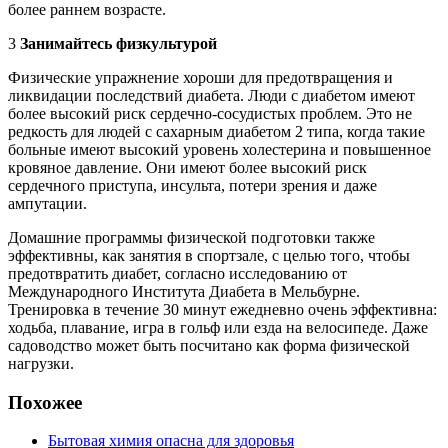
более раннем возрасте.
3
Занимайтесь физкультурой
Физические упражнение хороши для предотвращения и
ликвидации последствий диабета. Люди с диабетом имеют
более высокий риск сердечно-сосудистых проблем. Это не
редкость для людей с сахарным диабетом 2 типа, когда такие
больные имеют высокий уровень холестерина и повышенное
кровяное давление. Они имеют более высокий риск
сердечного приступа, инсульта, потери зрения и даже
ампутации.
Домашние программы физической подготовки также
эффективны, как занятия в спортзале, с целью того, чтобы
предотвратить диабет, согласно исследованию от
Международного Института Диабета в Мельбурне.
Тренировка в течение 30 минут ежедневно очень эффективна:
ходьба, плавание, игра в гольф или езда на велосипеде. Даже
садоводство может быть посчитано как форма физической
нагрузки.
Похожее
Бытовая химия опасна для здоровья