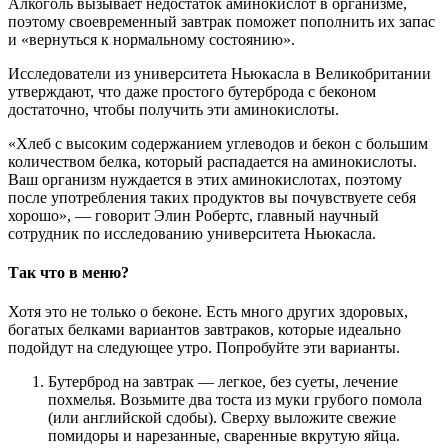
Алкоголь вызывает недостаток аминокислот в организме,
поэтому своевременный завтрак поможет пополнить их запас
и «вернуться к нормальному состоянию».
Исследователи из университета Ньюкасла в Великобритании
утверждают, что даже простого бутерброда с беконом
достаточно, чтобы получить эти аминокислоты.
«Хлеб с высоким содержанием углеводов и бекон с большим
количеством белка, который распадается на аминокислоты.
Ваш организм нуждается в этих аминокислотах, поэтому
после употребления таких продуктов вы почувствуете себя
хорошо», — говорит Элин Робертс, главный научный
сотрудник по исследованию университета Ньюкасла.
Так что в меню?
Хотя это не только о беконе. Есть много других здоровых,
богатых белками вариантов завтраков, которые идеально
подойдут на следующее утро. Попробуйте эти варианты.
Бутерброд на завтрак — легкое, без суеты, лечение
похмелья. Возьмите два тоста из муки грубого помола
(или английской сдобы). Сверху выложите свежие
помидоры и нарезанные, сваренные вкрутую яйца.