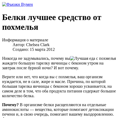
Белки лучшее средство от
похмелья
Информация о материале
Автор:
Chelsea Clark
Создано: 15 марта 2012
Никогда не задумывались, почему вы
жаждете большую тарелку яичницы с беконом утром на
завтрак после бурной ночи? И вот почему.
Верите или нет, что когда вы с похмелья, ваш организм
нуждается, не в сале, жире и масле. Причина, по которой
большая тарелка яичницы с беконом хорошо усваивается, на
самом деле в том, что оба продукта питания содержат большое
количество белка.
Почему?
В организме белки расщепляются на отдельные
аминокислоты — вещества, которые помогают детоксикации
печени и, в свою очередь, помогают вашему выздоровлению.