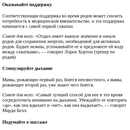
Оказывайте поддержку
Соответствующая поддержка во время родов может снизить
потребность в медицинском вмешательстве, и эта поддержка
начинается с самой первой схватки.
Совет для него:
«Отдых имеет важное значение в начале
родов для сохранения энергии, необходимой для активных
родов. Будьте нежны, успокаивайте ее и предложите ей воду
между схватками», — говорит Лорен Хортон (тренер по
родам)
Стимулируйте дыхание
Мамы, рожающие первый раз, боятся неизвестного, а мамы,
рожающие второй раз, уже знают чего боятся.
Совет для него:
«Самый лучший способ для нее в это время
сосредоточить внимание на дыхании. Убеждайте ее повторять
«да», как она вдыхает и «нет», как она выдыхает», — говорит
Марди Белл.
Подумайте о массаже