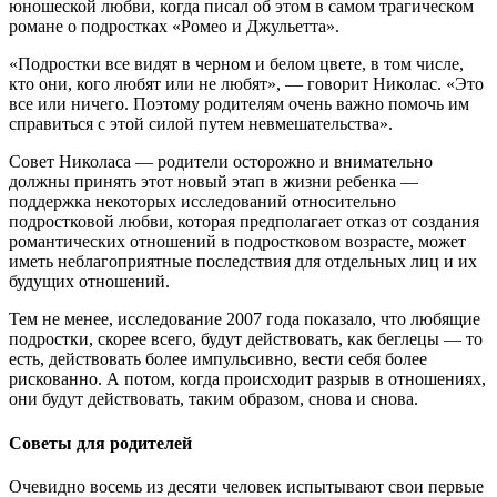
юношеской любви, когда писал об этом в самом трагическом
романе о подростках «Ромео и Джульетта».
«Подростки все видят в черном и белом цвете, в том числе,
кто они, кого любят или не любят», — говорит Николас. «Это
все или ничего. Поэтому родителям очень важно помочь им
справиться с этой силой путем невмешательства».
Совет Николаса — родители осторожно и внимательно
должны принять этот новый этап в жизни ребенка —
поддержка некоторых исследований относительно
подростковой любви, которая предполагает отказ от создания
романтических отношений в подростковом возрасте, может
иметь неблагоприятные последствия для отдельных лиц и их
будущих отношений.
Тем не менее, исследование 2007 года показало, что любящие
подростки, скорее всего, будут действовать, как беглецы — то
есть, действовать более импульсивно, вести себя более
рискованно. А потом, когда происходит разрыв в отношениях,
они будут действовать, таким образом, снова и снова.
Советы для родителей
Очевидно восемь из десяти человек испытывают свои первые