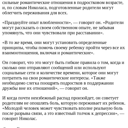
сильные романтические отношения в подростковом возрасте,
и, по словам Николаса, подготовленные родители могут
облегчить переживания для всех.
«Празднуйте опыт влюбленности», — говорит он. «Родители
могут рассказать о своем собственном опыте, не забывая
упомянуть, что они чувствовали при расставании».
«В то же время, они могут установить определенные
принципы, чтобы помочь своему ребенку пройти через все их
взаимоотношения, включая и романтические».
Он говорит, что это могут быть гибкие правила о том, когда и
сколько они отправляют сообщений или используют
социальные сети и количестве времени, которое они могут
потратить на свои романтические интересы. «Также
необходимо слегка поощрять подростков в поддержании
дружбы вне их отношений», — говорит он.
И когда почти неизбежный распад произойдет, он советует
родителям не опошлять боль, которую переживает их ребенок.
«Молодой человек может чувствовать вполне реальную боль
после разрыва связи, а это известный толчок к депрессии», —
говорит Николас.