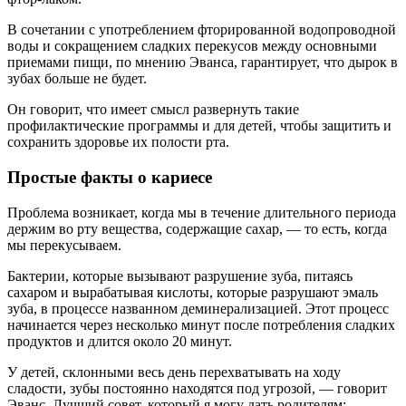
В сочетании с употреблением фторированной водопроводной
воды и сокращением сладких перекусов между основными
приемами пищи, по мнению Эванса, гарантирует, что дырок в
зубах больше не будет.
Он говорит, что имеет смысл развернуть такие
профилактические программы и для детей, чтобы защитить и
сохранить здоровье их полости рта.
Простые факты о кариесе
Проблема возникает, когда мы в течение длительного периода
держим во рту вещества, содержащие сахар, — то есть, когда
мы перекусываем.
Бактерии, которые вызывают разрушение зуба, питаясь
сахаром и вырабатывая кислоты, которые разрушают эмаль
зуба, в процессе названном деминерализацией. Этот процесс
начинается через несколько минут после потребления сладких
продуктов и длится около 20 минут.
У детей, склонными весь день перехватывать на ходу
сладости, зубы постоянно находятся под угрозой, — говорит
Эванс. Лучший совет, который я могу дать родителям: