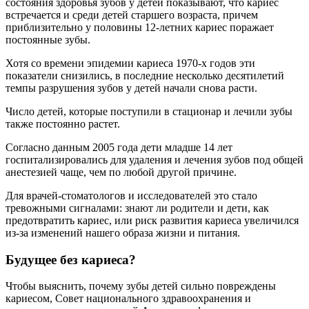
состояния здоровья зубов у детей показывают, что кариес
встречается и среди детей старшего возраста, причем
приблизительно у половины 12-летних кариес поражает
постоянные зубы.
Хотя со времени эпидемии кариеса 1970-х годов эти
показатели снизились, в последние несколько десятилетий
темпы разрушения зубов у детей начали снова расти.
Число детей, которые поступили в стационар и лечили зубы
также постоянно растет.
Согласно данным 2005 года дети младше 14 лет
госпитализировались для удаления и лечения зубов под общей
анестезией чаще, чем по любой другой причине.
Для врачей-стоматологов и исследователей это стало
тревожными сигналами: знают ли родители и дети, как
предотвратить кариес, или риск развития кариеса увеличился
из-за изменений нашего образа жизни и питания.
Будущее без кариеса?
Чтобы выяснить, почему зубы детей сильно повреждены
кариесом, Совет национального здравоохранения и