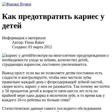
Как предотвратить кариес у
детей
Информация о материале
Автор:
Fiona Baker
Создано: 01 марта 2012
Несмотря на многолетние предупреждения о
необходимости ухода за зубами, количество детей,
страдающих кариесом, постоянно увеличивается.
Вывод прост: если вы не позволяете детям постоянно есть
сладости и контролируете, чтобы они чистили зубы
правильно каждый день с фторсодержащей зубной пастой,
скорее всего, кариес у них не разовьется. Так почему же почти
у 50 процентов детей в возрасте пяти-шести лет есть по
крайней мере одна дырка в молочном зубе, в то время как у
каждого 10-го ребенка их больше семи?
Статистические данные самого последнего обследования