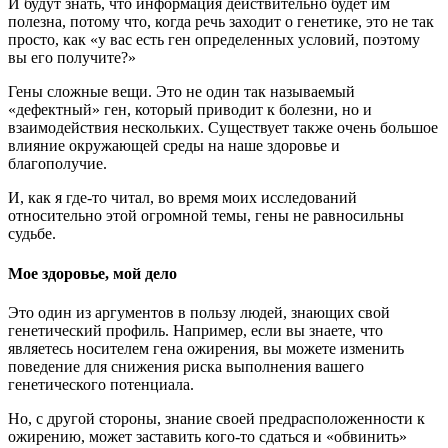
И будут знать, что информация действительно будет им
полезна, потому что, когда речь заходит о генетике, это не так
просто, как «у вас есть ген определенных условий, поэтому
вы его получите?»
Гены сложные вещи. Это не один так называемый
«дефектный» ген, который приводит к болезни, но и
взаимодействия нескольких. Существует также очень большое
влияние окружающей среды на наше здоровье и
благополучие.
И, как я где-то читал, во время моих исследований
относительно этой огромной темы, гены не равносильны
судьбе.
Мое здоровье, мой дело
Это один из аргументов в пользу людей, знающих свой
генетический профиль. Например, если вы знаете, что
являетесь носителем гена ожирения, вы можете изменить
поведение для снижения риска выполнения вашего
генетического потенциала.
Но, с другой стороны, знание своей предрасположенности к
ожирению, может заставить кого-то сдаться и «обвинить»