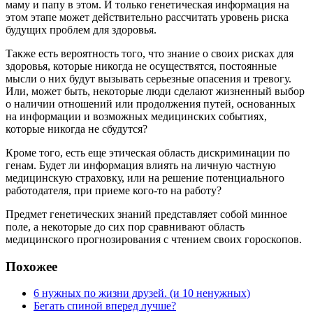
маму и папу в этом. И только генетическая информация на
этом этапе может действительно рассчитать уровень риска
будущих проблем для здоровья.
Также есть вероятность того, что знание о своих рисках для
здоровья, которые никогда не осуществятся, постоянные
мысли о них будут вызывать серьезные опасения и тревогу.
Или, может быть, некоторые люди сделают жизненный выбор
о наличии отношений или продолжения путей, основанных
на информации и возможных медицинских событиях,
которые никогда не сбудутся?
Кроме того, есть еще этическая область дискриминации по
генам. Будет ли информация влиять на личную частную
медицинскую страховку, или на решение потенциального
работодателя, при приеме кого-то на работу?
Предмет генетических знаний представляет собой минное
поле, а некоторые до сих пор сравнивают область
медицинского прогнозирования с чтением своих гороскопов.
Похожее
6 нужных по жизни друзей. (и 10 ненужных)
Бегать спиной вперед лучше?