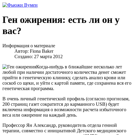
Ген ожирения: есть ли он у
вас?
Информация о материале
Автор:
Fiona Baker
Создано: 27 марта 2012
Когда-нибудь в ближайшие несколько лет
любой при наличии достаточного количества денег сможет
прийти в генетическую клинику, сделать анализ крови или
соскоб со щеки, и уйти с картой памяти, где сохранена вся его
генетическая программа.
В очень личный генетический профиль (согласно прогнозам,
200 страниц газет сократится до карманного USB) будет
включена информация о возможности расчета избыточного
веса или ожирение на каждый день.
Профессор Ян Александр, руководитель отдела генной
терапии, совместно с инициативой Детского медицинского