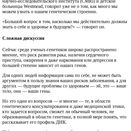
научно-исследовательского института (CMRI) и детской
больницы Westmead, говорит уже не о том, как много мы
можем узнать о нашем генетическом строении.
«Большой вопрос в том, насколько мы действительно должны
знать о себе и здоровье в будущем?» — говорит он.
Сложная дискуссия
Сейчас среди ученых-генетиков широко распространено
мнение, что риск развития рака, наличия сердечного
приступа, ожирения и даже наркомания или депрессия в
большей степени зависит от наших генов.
Для одних людей информация сама по себе, не может быть
аргументом в пользу знания ваших рисков заболевания, а для
других — будущие проблемы со здоровьем — эй, это — ваше
тело, они — ваши гены.
Но это один из вопросов — и многие — те, в области
генетического консультирования и даже медицинской этики,
кто задается вопросом, сможет ли обычный человек, не
образованный в области генетики, в полной мере понять, что
рассказывает его профиль ДНК.