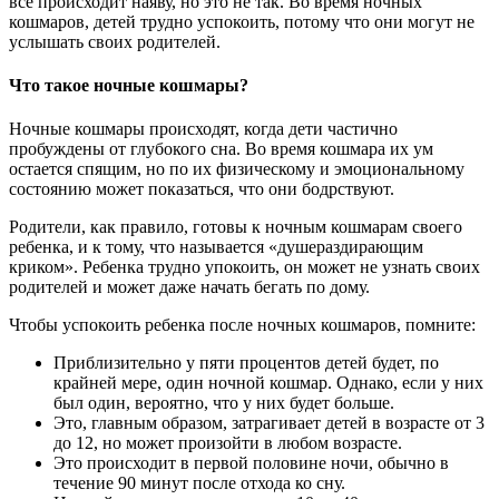
все происходит наяву, но это не так. Во время ночных
кошмаров, детей трудно успокоить, потому что они могут не
услышать своих родителей.
Что такое ночные кошмары?
Ночные кошмары происходят, когда дети частично
пробуждены от глубокого сна. Во время кошмара их ум
остается спящим, но по их физическому и эмоциональному
состоянию может показаться, что они бодрствуют.
Родители, как правило, готовы к ночным кошмарам своего
ребенка, и к тому, что называется «душераздирающим
криком». Ребенка трудно упокоить, он может не узнать своих
родителей и может даже начать бегать по дому.
Чтобы успокоить ребенка после ночных кошмаров, помните:
Приблизительно у пяти процентов детей будет, по
крайней мере, один ночной кошмар. Однако, если у них
был один, вероятно, что у них будет больше.
Это, главным образом, затрагивает детей в возрасте от 3
до 12, но может произойти в любом возрасте.
Это происходит в первой половине ночи, обычно в
течение 90 минут после отхода ко сну.