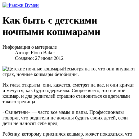
Как быть с детскими
ночными кошмарами
Информация о материале
Автор:
Fiona Baker
Создано: 27 июля 2012
Несмотря на то, что они внушают
страх, ночные кошмары безобидны.
Их глаза открыты, они, кажется, смотрят на вас, и они кричат
и мечутся, как будто одержимы. Скорее всего, это ночной
кошмар, и для родителей страшно становиться свидетелями
такого зрелища.
«Свидетели» — часто все мамы и папы. Профессионалы
говорят, что родители не должны будить своих детей, если
дети не наносят себе вред.
Ребенку, которому приснился кошмар, может показаться, что