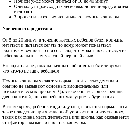
Ночной ужас может длиться от 10 до 40 минут.
Они могут происходить несколько ночей подряд, а затем
исчезают.
3 процента взрослых испытывают ночные кошмары.
Уверенность родителей
От 5 до 20 минут, в течение которых ребенок будет кричать,
метаться и пытаться бегать по дому, может показаться
родителям вечностью и я согласна, что может показаться, что
ребенок испытывает ужасный нервный срыв.
Но родители не должны начинать обвинять себя или думать,
что что-то не так с ребенком.
Ночные кошмары являются нормальной частью детства и
обычно не вызывают основных эмоциональных или
психологических проблем. Да, это очень пугающее зрелище
для родителей, но ваш ребенок уже утром забудет о них.
В то же время, ребенок индивидуален, считается нормальным
такое поведение при чрезмерной усталости или изменениях,
таких как смена места жительства или школы, как оказывается
эти факторы вызывают ночные кошмары.