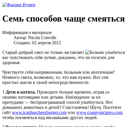
Семь способов чаще смеяться
Информация о материале
Автор:
Nicola Conville
Создано: 02 апреля 2012
Старый добрый смех не только заставляет
вас чувствовать себя лучше, доказано, что он полезен для
здоровья.
Чувствуете себя напряженным, больным или апатичным?
Немного смеха, возможно, то, что вам нужно. Вот сем
простых шагов к своей непосредственности.
1
Дети и котята.
Проводите больше времени, играя со
своими питомцами или детьми. Наблюдение за их
причудами — беспроигрышный способ улыбнуться. Нет
домашних животных и детей? Счастливчик! Шучу. Посетите
сайт
www.icanhascheezburger.com
или
www.crappypictures.com
,
чтобы посмеяться над милашками других людей.