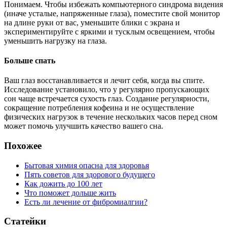
Понимаем. Чтобы избежать компьютерного синдрома видения
(иначе усталые, напряженные глаза), поместите свой монитор
на длине руки от вас, уменьшите блики с экрана и
экспериментируйте с яркими и тусклым освещением, чтобы
уменьшить нагрузку на глаза.
Больше спать
Ваш глаз восстанавливается и лечит себя, когда вы спите.
Исследование установило, что у регулярно пропускающих
сон чаще встречается сухость глаз. Создание регулярности,
сокращение потребления кофеина и не осуществление
физических нагрузок в течение нескольких часов перед сном
может помочь улучшить качество вашего сна.
Похожее
Бытовая химия опасна для здоровья
Пять советов для здорового будущего
Как дожить до 100 лет
Что поможет дольше жить
Есть ли лечение от фибромиалгии?
Статейки