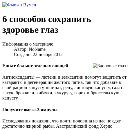
6 способов сохранить
здоровье глаз
Информация о материале
Автор:
NoName
Создано: 22 ноября 2012
Ешьте больше зеленых овощей
Антиоксиданты — лютеин и зеаксантин помогут защитить от
катаракты и дегенерации желтого пятна, так что добавьте в
свой рацион капусту, шпинат, репу, листовую капусту, салат-
латук, брокколи, кабачки, кукурузу, горох и брюссельскую
капусту.
Получите омега-3 импульс
Исследования показали, что почти половина из нас не едят
достаточно жирной рыбы. Австралийский фонд Хердс