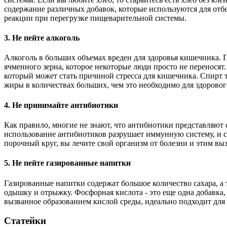
содержание различных добавок, которые используются для отб
реакции при перегрузке пищеварительной системы.
3. Не пейте алкоголь
Алкоголь в больших объемах вреден для здоровья кишечника. 
ячменного зерна, которое некоторые люди просто не переносят
который может стать причиной стресса для кишечника. Спирт 
жиры в количествах больших, чем это необходимо для здорово
4. Не принимайте антибиотики
Как правило, многие не знают, что антибиотики представляют 
использование антибиотиков разрушает иммунную систему, и с
порочный круг, вы лечите свой организм от болезни и этим в
5. Не пейте газированные напитки
Газированные напитки содержат большое количество сахара, а т
одышку и отрыжку. Фосфорная кислота - это еще одна добавка,
вызванное образованием кислой среды, идеально подходит для
Статейки