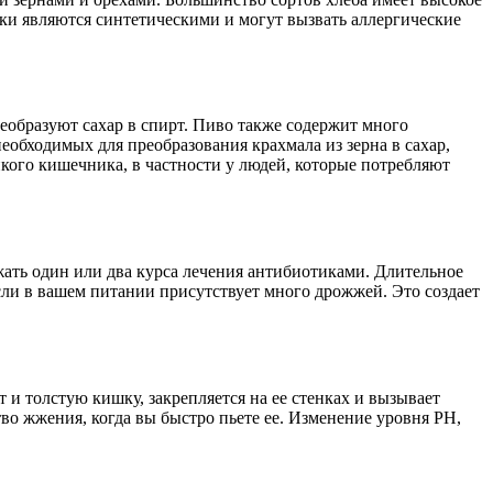
ки являются синтетическими и могут вызвать аллергические
еобразуют сахар в спирт. Пиво также содержит много
еобходимых для преобразования крахмала из зерна в сахар,
кого кишечника, в частности у людей, которые потребляют
жать один или два курса лечения антибиотиками. Длительное
сли в вашем питании присутствует много дрожжей. Это создает
 и толстую кишку, закрепляется на ее стенках и вызывает
во жжения, когда вы быстро пьете ее. Изменение уровня PH,