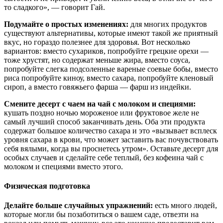
то сладкого», — говорит Гай.
Подумайте о простых изменениях:
для многих продуктов
существуют альтернативы, которые имеют такой же приятный
вкус, но гораздо полезнее для здоровья. Вот несколько
вариантов: вместо сухариков, попробуйте грецкие орехи —
тоже хрустят, но содержат меньше жира, вместо соуса,
попробуйте слегка подсоленные вареные соевые бобы, вместо
риса попробуйте киноу, вместо сахара, попробуйте кленовый
сироп, а вместо говяжьего фарша — фарш из индейки.
Смените десерт с чаем на чай с молоком и специями:
кушать поздно ночью мороженое или фруктовое желе не
самый лучший способ заканчивать день. Оба эти продукта
содержат большое количество сахара и это «вызывает всплеск
уровня сахара в крови, что может заставить вас почувствовать
себя вялыми, когда вы проснетесь утром». Оставьте десерт для
особых случаев и сделайте себе теплый, без кофеина чай с
молоком и специями вместо этого.
Физическая подготовка
Делайте больше случайных упражнений:
есть много людей,
которые могли бы позаботиться о вашем саде, отвезти на