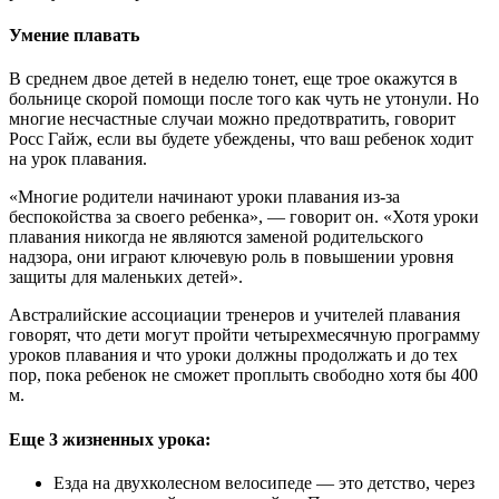
Умение плавать
В среднем двое детей в неделю тонет, еще трое окажутся в
больнице скорой помощи после того как чуть не утонули. Но
многие несчастные случаи можно предотвратить, говорит
Pocc Гайж, если вы будете убеждены, что ваш ребенок ходит
на урок плавания.
«Многие родители начинают уроки плавания из-за
беспокойства за своего ребенка», — говорит он. «Хотя уроки
плавания никогда не являются заменой родительского
надзора, они играют ключевую роль в повышении уровня
защиты для маленьких детей».
Австралийские ассоциации тренеров и учителей плавания
говорят, что дети могут пройти четырехмесячную программу
уроков плавания и что уроки должны продолжать и до тех
пор, пока ребенок не сможет проплыть свободно хотя бы 400
м.
Еще 3 жизненных урока:
Езда на двухколесном велосипеде — это детство, через