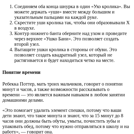
Соединяем оба конца шнурка в один «Ухо кролика». Вы
можете держать «уши» вместе между большим и
указательным пальцами на каждой руке.
Скрестите уши кролика так, чтобы они образовывали Х
в воздухе.
Контур нижнего банта оберните над ухом и проведите
через верхнее «Ушко Бани». Это позволяет создать
второй узел.
Вытащите ушки кролика в стороны от обуви. Это
позволяет создать квадратный узел, который не
растягивается и будет находиться четко на месте.
Понятие времени
Ребекка Поттер, мать троих мальчиков, говорит о понятии
минут и часов, а также возможности рассказывать о
времени — это является важным навыком в любом занятии
домашними делами.
«Это помогает удалить элемент спешки, потому что ваши
дети знают, что такое минута и знают, что за 15 минут до 8
часов они должны быть обуты, умыты, почистить зубы и
упаковать обед, потому что нужно отправляться в школу и на
работу», — говорит она.