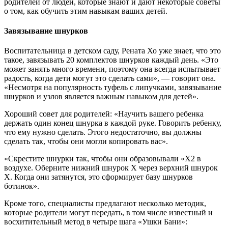
родителей от людей, которые знают и дают некоторые советы
о том, как обучить этим навыкам ваших детей.
Завязывание шнурков
Воспитательница в детском саду, Рената Хо уже знает, что это
такое, завязывать 20 комплектов шнурков каждый день. «Это
может занять много времени, поэтому она всегда испытывает
радость, когда дети могут это сделать сами», — говорит она.
«Несмотря на популярность туфель с липучками, завязывание
шнурков и узлов является важным навыком для детей».
Хороший совет для родителей: «Научить вашего ребенка
держать один конец шнурка в каждой руке. Говорить ребенку,
что ему нужно сделать. Этого недостаточно, вы должны
сделать так, чтобы они могли копировать вас».
«Скрестите шнурки так, чтобы они образовывали «Х2 в
воздухе. Оберните нижний шнурок Х через верхний шнурок
Х. Когда они затянутся, это сформирует базу шнурков
ботинок».
Кроме того, специалисты предлагают несколько методик,
которые родители могут передать, в том числе известный и
восхитительный метод в четыре шага «Ушки Бани»: