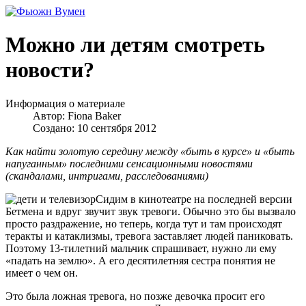
Можно ли детям смотреть
новости?
Информация о материале
Автор:
Fiona Baker
Создано: 10 сентября 2012
Как найти золотую середину между «быть в курсе» и «быть
напуганным» последними сенсационными новостями
(скандалами, интригами, расследованиями)
Сидим в кинотеатре на последней версии
Бетмена и вдруг звучит звук тревоги. Обычно это бы вызвало
просто раздражение, но теперь, когда тут и там происходят
теракты и катаклизмы, тревога заставляет людей паниковать.
Поэтому 13-тилетний мальчик спрашивает, нужно ли ему
«падать на землю». А его десятилетняя сестра понятия не
имеет о чем он.
Это была ложная тревога, но позже девочка просит его