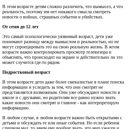
В этом возрасте детям сложно различить, что вымысел, а что
реальность, поэтому им нет никакого смысла смотреть
новости о войнах, страшных события и убийствах.
От семи до 12 лет
Это самый психологически уязвимый возраст, дети уже
понимают разницу между вымыслом и реальностью, но не
могут спроецировать это на свою реальную жизнь. В жтом
возрасте важно контролировать просмотр телевизора и
объяснять, что происходит на экране и действительно ли это
может случится где-то рядом.
Подростковый возраст
В этом возрасте дети даже более смекалистые в плане поиска
информации и уследить за тем, что они смотрят не
представляется возможным. Они уже обсуждают новости в
школе и с друзьями, но родителям все равно нужно знать
какие новости они смотрят и главное - как интерпретирую
информацию.
В любом случае, в любом возрасте важно быть открытыми с
детьми и обсуждать те или иные события. Но если ребенок
слишком мал, то зачем ему вообще знать, что мир ужасен и