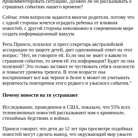
прокомментировать ситуацию. Должен ли он рассказывать о
страшных событиях нашего времени?
Сейчас этим вопросом задаются многие родители, потому что
с одной стороны хочется оградить ребенка от влияния
новостей, с другой стороны невозможно в современном мире
создать информационный вакуум.
Рита Принси, психолог и пресс-секретарь австралийской
ассоциации по защите детей, дает однозначный ответ на этот
вопрос: "Нет, не говорите ей. Если она не знает о каком-то
страшном событии, то зачем ей эта информация? Будет ли она
полезной? Это только заставит ее чуствовать себя в опасности
и повысит уровень тревоги. В этом возрасте она
воспринимает все как черное и белое и может не учитывать
вероятность повторения этого редкого и ужасного события."
Почему новости на тв устрашают
Исследование, проведенное в США, показало, что 55% всех
телевизионных новостей рассказывают нам о криминале,
стихийных бедствиях и войнах.
Принси говорит, что дети до 12 лет при просмотре подобных
новостей могут сделать вывод, что окружающий мир ужасен