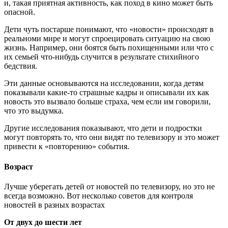
и, такая приятная активность, как поход в кино может быть
опасной.
Дети чуть постарше понимают, что «новости» происходят в
реальноми мире и могут спроецировать ситуацию на свою
жизнь. Например, они боятся быть похищенными или что с
их семьей что-нибудь случится в результате стихийного
бедствия.
Эти данные основываются на исследовании, когда детям
показывали какие-то страшные кадры и описывали их как
новость это вызвало больше страха, чем если им говорили,
что это выдумка.
Другие исследования показывают, что дети и подростки
могут повторять то, что они видят по телевизору и это может
привести к «повторению» события.
Возраст
Лучше уберегать детей от новостей по телевизору, но это не
всегда возможно. Вот несколько советов для контроля
новостей в разных возрастах
От двух до шести лет