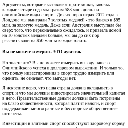
Аргументы, которые выставляют противники, таковы:
каждые четыре года мы тратим 588 млн. долл. на
олимпийские виды спорта. До сих пор в играх 2012 года в
Лондоне мы выиграли 7 золотых медалей - это близко к $85
млн. за золотую медаль. Даже если Австралия выступала бы
сверх того, что первоначально ожидалось, и привезла домой
на 10 золотых медалей больше, мы бы до сих пор
рассчитывали на $50 млн за каждое золото.
Вы не можете измерить ЭТО чувство.
Но знаете что? Вы не можете измерить выгоду нашего
Олимпийского успеха в долларовом выражении. И только то,
что пользу инвестирования в спорт трудно измерить или
оценить, не означает, что выгоды нет.
Я искренне верю, что наша страна должна вкладывать в
спорт, и что мы должны инвестировать значительный капитал
в него. Правительственные деньги должны быть потрачены
на благо общественности, которая платит налоги, и спорт
поддерживает многогранные и бесспорные общественные
интересы.
Инвестиции в элитный спорт способствуют здоровому образу