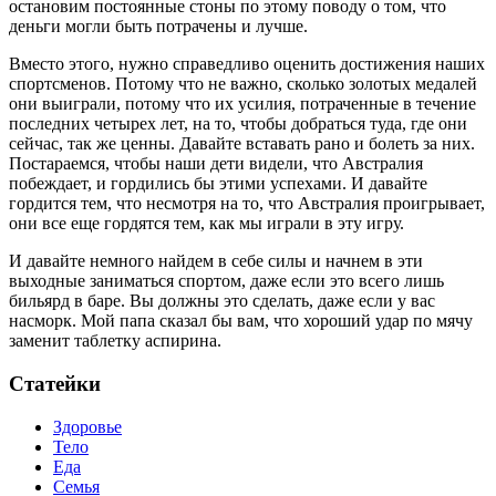
остановим постоянные стоны по этому поводу о том, что
деньги могли быть потрачены и лучше.
Вместо этого, нужно справедливо оценить достижения наших
спортсменов. Потому что не важно, сколько золотых медалей
они выиграли, потому что их усилия, потраченные в течение
последних четырех лет, на то, чтобы добраться туда, где они
сейчас, так же ценны. Давайте вставать рано и болеть за них.
Постараемся, чтобы наши дети видели, что Австралия
побеждает, и гордились бы этими успехами. И давайте
гордится тем, что несмотря на то, что Австралия проигрывает,
они все еще гордятся тем, как мы играли в эту игру.
И давайте немного найдем в себе силы и начнем в эти
выходные заниматься спортом, даже если это всего лишь
бильярд в баре. Вы должны это сделать, даже если у вас
насморк. Мой папа сказал бы вам, что хороший удар по мячу
заменит таблетку аспирина.
Статейки
Здоровье
Тело
Еда
Семья