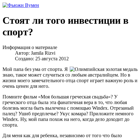
Стоят ли того инвестиции в
спорт?
Информация о материале
Автор:
Jamila Rizvi
Создано: 25 августа 2012
Мой папа без ума от спорта. Я
знаю, такое может случиться со любым австралийцем. Но в
жизни моего замечательного отца спорт играет важную роль и
очень ценен для него.
Помните фильм «Моя большая греческая свадьба»? У
греческого отца была эта фанатичная вера в то, что любая
болезнь могла быть вылечена с помощью Windex. Отрезаный
палец? Ушиб предплечье? Укус комара? Приложите немного
Windex. Ну, мой папа похож на него, когда дело доходит до
спорта.
Для меня как для ребенка, независимо от того что было